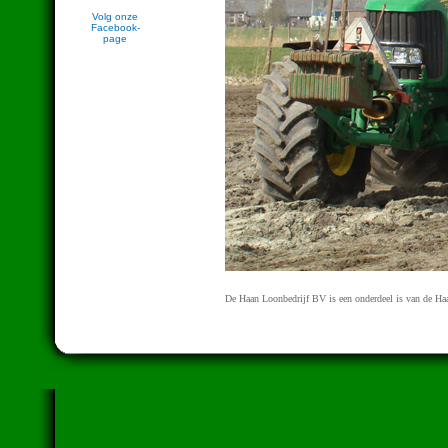
Volg onze
Facebook-
page
De Haan Loonbedrijf BV is een onderdeel is van de Haan